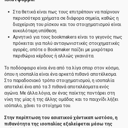
Στα θετικά είναι πως τους επιτρέπουν να παίρνουν
περισσότερα χρήματα σε διάφορα σημεία, καθώς η
διαχείριση του ρίσκου και του στοιχηματισμού είναι
ευκολότερη υπόθεση.
Αρνητικό για τους bookmakers είναι το γεγονός πως
πρόκειται για πολύ ανταγωνιστικές στοιχηματικές
αγορές, οπότε ο Bookmaker παίζει με μικρότερα
περιθώρια κέρδους ή αλλιώς γκανιότα.
Το ποδόσφαιρο είναι ένα από τα λίγα σπορ στον κόσμο,
όπου η ισοπαλία είναι ένα αρκετά πιθανό αποτέλεσμα.
Στο παραδοσιακό τρόπο στοιχηματισμού, η ισοπαλία
αποτελεί ένα από τα 3 πιθανά αποτελέσματα ενός
αγώνα. Με άλλα λόγια, αν ένας παίκτης ποντάρει στη
νίκη της μίας ή της άλλης ομάδας και το παιχνίδι λήξει
ισόπαλο, χάνει το στοίχημα του.
Στην περίπτωση του ασιατικού χάντικαπ ωστόσο, η
πιθανότητα της ισοπαλίας εξαλείφεται μέσω της