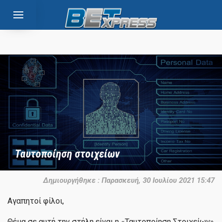
Ταυτοποίηση στοιχείων
Δημιουργήθηκε : Παρασκευή, 30 Ιουλίου 2021 15:47
Αγαπητοί φίλοι,
Θέμα σε αυτή την στήλη είναι η «Ταυτοποίηση Στοιχείων»