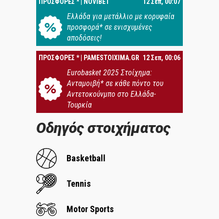
ΠΡΟΣΦΟΡΕΣ * | NOVIBET
12 Σεπ, 00:07
Ελλάδα για μετάλλιο με κορυφαία
προσφορά* σε ενισχυμένες
αποδόσεις!
ΠΡΟΣΦΟΡΕΣ * | PAMESTOIXIMA.GR
12 Σεπ, 00:06
Eurobasket 2025 Στοίχημα:
Ανταμοιβή* σε κάθε πόντο του
Αντετοκούνμπο στο Ελλάδα-
Τουρκία
Οδηγός στοιχήματος
Basketball
Tennis
Motor Sports