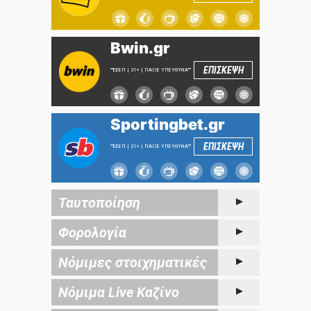
Bwin.gr
ΕΠΙΣΚΕΨΗ
""ΕΕΕΠ | 21+ | ΠΑΙΞΕ ΥΠΕΥΘΥΝΑ""
Sportingbet.gr
ΕΠΙΣΚΕΨΗ
""ΕΕΕΠ | 21+ | ΠΑΙΞΕ ΥΠΕΥΘΥΝΑ""
Ταυτοποίηση
Φορολογία
Νόμιμες στοιχηματικές
Νόμιμα Live Καζίνο