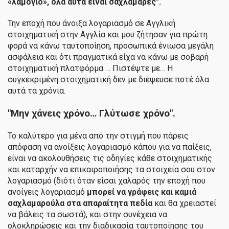
«λαμόγιο», όλα αυτά είναι σαχλαμάρες".
Την εποχή που άνοιξα λογαριασμό σε Αγγλική
στοιχηματική στην Αγγλία και μου ζήτησαν για πρώτη
φορά να κάνω ταυτοποίηση, προσωπικά ένιωσα μεγάλη
ασφάλεια και ότι πραγματικά είχα να κάνω με σοβαρή
στοιχηματική πλατφόρμα … Πιστέψτε με… Η
συγκεκριμένη στοιχηματική δεν με διέψευσε ποτέ όλα
αυτά τα χρόνια.
"Μην χάνεις χρόνο… Γλύτωσε χρόνο".
Το καλύτερο για μένα από την στιγμή που πάρεις
απόφαση να ανοίξεις λογαριασμό κάπου για να παίξεις,
είναι να ακολουθήσεις τις οδηγίες κάθε στοιχηματικής
και καταρχήν να επικαιροποιήσης τα στοιχεία σου στον
λογαριασμό (διότι όταν είσαι χαλαρός την εποχή που
ανοίγεις λογαριασμό
μπορεί να γράφεις και καμιά
σαχλαμαρούλα στα απαραίτητα πεδία
και θα χρειαστεί
να βάλεις τα σωστά), και στην συνέχεια να
ολοκληρώσεις και την διαδικασία ταυτοποίησης του