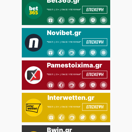
Bet365.gr
ΕΠΙΣΚΕΨΗ
""ΕΕΕΠ | 21+ | ΠΑΙΞΕ ΥΠΕΥΘΥΝΑ""
Novibet.gr
ΕΠΙΣΚΕΨΗ
""ΕΕΕΠ | 21+ | ΠΑΙΞΕ ΥΠΕΥΘΥΝΑ""
Pamestoixima.gr
ΕΠΙΣΚΕΨΗ
""ΕΕΕΠ | 21+ | ΠΑΙΞΕ ΥΠΕΥΘΥΝΑ""
Interwetten.gr
ΕΠΙΣΚΕΨΗ
"ΕΕΕΠ | 21+ | ΠΑΙΞΕ ΥΠΕΥΘΥΝΑ"
Bwin.gr