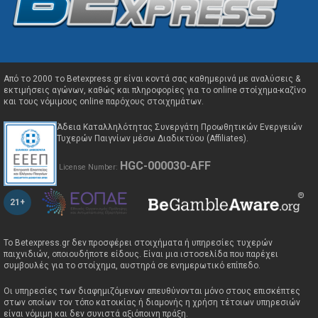
Από το 2000 τo Βetexpress.gr είναι κοντά σας καθημερινά με αναλύσεις &
εκτιμήσεις αγώνων, καθώς και πληροφορίες για το online στοίχημα-καζίνο
και τους νόμιμους online παρόχους στοιχημάτων.
Άδεια Καταλληλότητας Συνεργάτη Προωθητικών Ενεργειών
Τυχερών Παιγνίων μέσω Διαδικτύου (Αffiliates).
HGC-000030-AFF
License Number:
21+
Το Betexpress.gr δεν προσφέρει στοιχήματα ή υπηρεσίες τυχερών
παιχνιδιών, οποιουδήποτε είδους. Είναι μια ιστοσελίδα που παρέχει
συμβουλές για το στοίχημα, αυστηρά σε ενημερωτικό επίπεδο.
Οι υπηρεσίες των διαφημιζόμενων απευθύνονται μόνο στους επισκέπτες
στων οποίων τον τόπο κατοικίας ή διαμονής η χρήση τέτοιων υπηρεσιών
είναι νόμιμη και δεν συνιστά αξιόποινη πράξη.