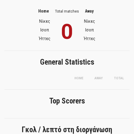
Home
Away
Total matches
Νίκες
Νίκες
0
Ισοπ
Ισοπ
Ήττες
Ήττες
General Statistics
HOME
AWAY
TOTAL
Top Scorers
Γκολ / λεπτό στη διοργάνωση