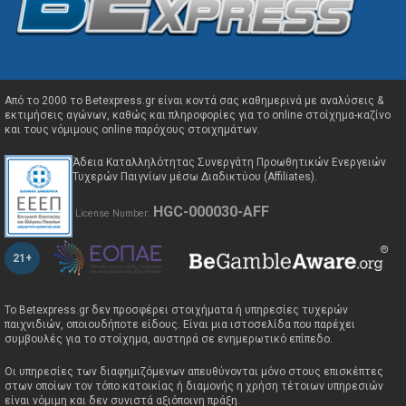
Από το 2000 τo Βetexpress.gr είναι κοντά σας καθημερινά με αναλύσεις &
εκτιμήσεις αγώνων, καθώς και πληροφορίες για το online στοίχημα-καζίνο
και τους νόμιμους online παρόχους στοιχημάτων.
Άδεια Καταλληλότητας Συνεργάτη Προωθητικών Ενεργειών
Τυχερών Παιγνίων μέσω Διαδικτύου (Αffiliates).
HGC-000030-AFF
License Number:
21+
Το Betexpress.gr δεν προσφέρει στοιχήματα ή υπηρεσίες τυχερών
παιχνιδιών, οποιουδήποτε είδους. Είναι μια ιστοσελίδα που παρέχει
συμβουλές για το στοίχημα, αυστηρά σε ενημερωτικό επίπεδο.
Οι υπηρεσίες των διαφημιζόμενων απευθύνονται μόνο στους επισκέπτες
στων οποίων τον τόπο κατοικίας ή διαμονής η χρήση τέτοιων υπηρεσιών
είναι νόμιμη και δεν συνιστά αξιόποινη πράξη.