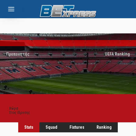
Προπονητής
UEFA Ranking
Χώρα
Έτος ίδρυσης
Stats
Squad
Fixtures
Ranking