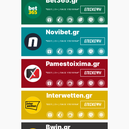
Bet365.gr
ΕΠΙΣΚΕΨΗ
""ΕΕΕΠ | 21+ | ΠΑΙΞΕ ΥΠΕΥΘΥΝΑ""
Novibet.gr
ΕΠΙΣΚΕΨΗ
""ΕΕΕΠ | 21+ | ΠΑΙΞΕ ΥΠΕΥΘΥΝΑ""
Pamestoixima.gr
ΕΠΙΣΚΕΨΗ
""ΕΕΕΠ | 21+ | ΠΑΙΞΕ ΥΠΕΥΘΥΝΑ""
Interwetten.gr
ΕΠΙΣΚΕΨΗ
"ΕΕΕΠ | 21+ | ΠΑΙΞΕ ΥΠΕΥΘΥΝΑ"
Bwin.gr