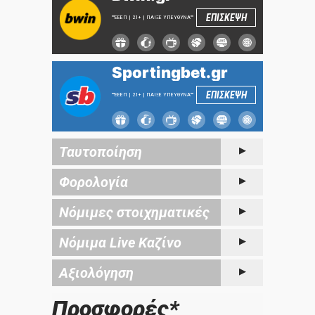
ΕΠΙΣΚΕΨΗ
""ΕΕΕΠ | 21+ | ΠΑΙΞΕ ΥΠΕΥΘΥΝΑ""
Sportingbet.gr
ΕΠΙΣΚΕΨΗ
""ΕΕΕΠ | 21+ | ΠΑΙΞΕ ΥΠΕΥΘΥΝΑ""
Ταυτοποίηση
Φορολογία
Νόμιμες στοιχηματικές
Νόμιμα Live Καζίνο
Αξιολόγηση
Προσφορές*