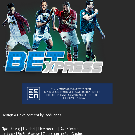
Design & Development by RedPanda
Προτάσεις
|
Live bet
|
Live scores
|
Αναλύσεις
αγώνων
|
Βαθμολογίες
|
Στοιχηματικές
|
Casino