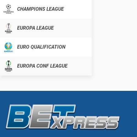
CHAMPIONS LEAGUE
EUROPA LEAGUE
EURO QUALIFICATION
EUROPA CONF LEAGUE