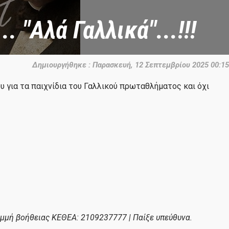
 "Αλά Γαλλικά"...!!!
Δημιουργήθηκε : Παρασκευή, 12 Σεπτεμβρίου 2025 00:15
υ για τα παιχνίδια του Γαλλικού πρωταθλήματος και όχι
ραμμή βοήθειας ΚΕΘΕΑ: 2109237777 | Παίξε υπεύθυνα.